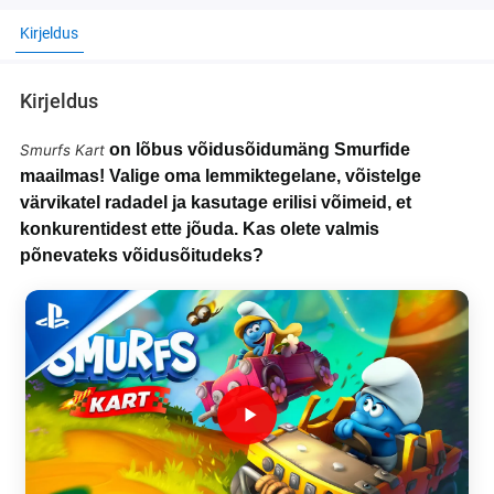
Kirjeldus
Kirjeldus
on lõbus võidusõidumäng Smurfide
Smurfs Kart
maailmas! Valige oma lemmiktegelane, võistelge
värvikatel radadel ja kasutage erilisi võimeid, et
konkurentidest ette jõuda. Kas olete valmis
põnevateks võidusõitudeks?