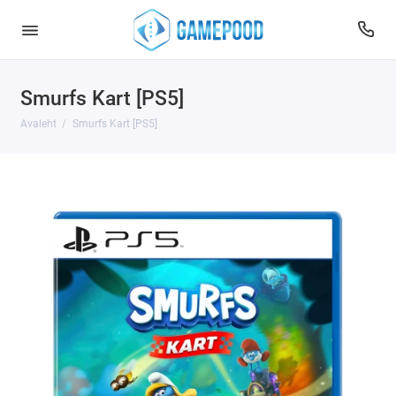
Smurfs Kart [PS5]
Avaleht
Smurfs Kart [PS5]