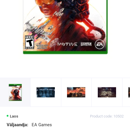
Laos
Product code: 10502
Väljaandja:
EA Games