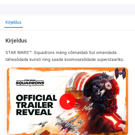
Kirjeldus
Kirjeldus
STAR WARS™: Squadrons mäng võimaldab Sul omandada
tähesõdade kunsti ning saada kosmosesõdade superstaariks.