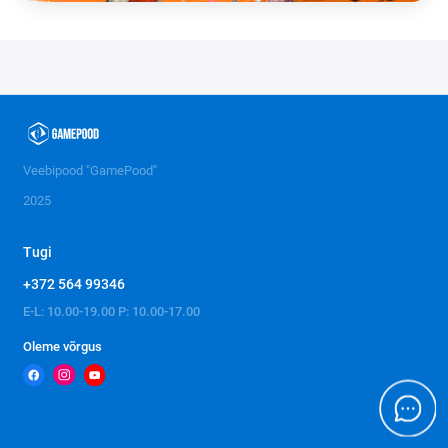
Veebipood "GamePood"
2025
Tugi
+372 564 99346
E-L: 10.00-19.00 P: 10.00-17.00
Oleme võrgus