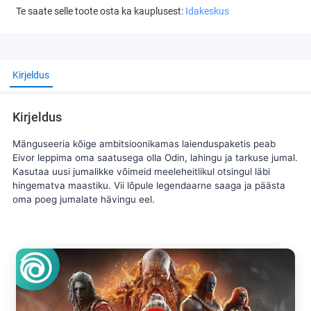
Te saate selle toote osta ka kauplusest:
Idakeskus
Kirjeldus
Kirjeldus
Mänguseeria kõige ambitsioonikamas laienduspaketis peab
Eivor leppima oma saatusega olla Odin, lahingu ja tarkuse jumal.
Kasutaa uusi jumalikke võimeid meeleheitlikul otsingul läbi
hingematva maastiku. Vii lõpule legendaarne saaga ja päästa
oma poeg jumalate hävingu eel.