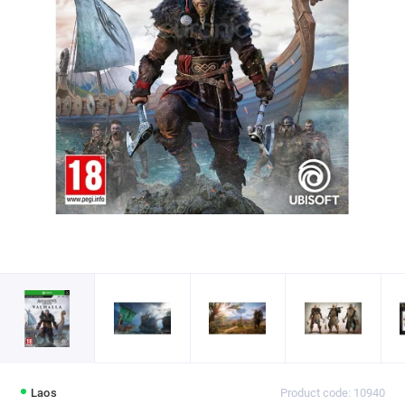
Laos
Product code: 10940