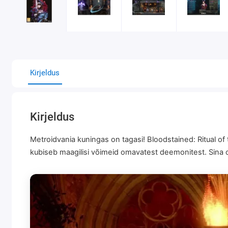
Kirjeldus
Kirjeldus
Metroidvania kuningas on tagasi! Bloodstained: Ritual of
kubiseb maagilisi võimeid omavatest deemonitest. Sina 