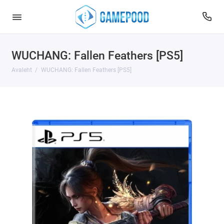
WUCHANG: Fallen Feathers [PS5]
Avaleht
WUCHANG: Fallen Feathers [PS5]