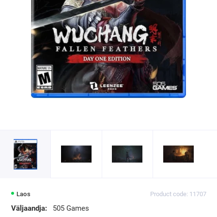
Laos
Product code: 11707
Väljaandja:
505 Games