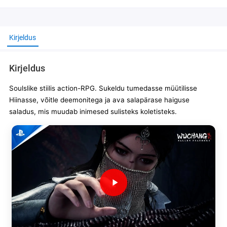
Kirjeldus
Kirjeldus
Soulslike stiilis action-RPG. Sukeldu tumedasse müütilisse
Hiinasse, võitle deemonitega ja ava salapärase haiguse
saladus, mis muudab inimesed sulisteks koletisteks.