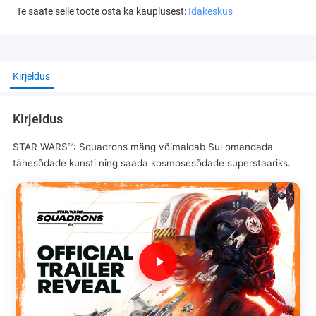
Te saate selle toote osta ka kauplusest:
Idakeskus
Kirjeldus
Kirjeldus
STAR WARS™: Squadrons mäng võimaldab Sul omandada
tähesõdade kunsti ning saada kosmosesõdade superstaariks.