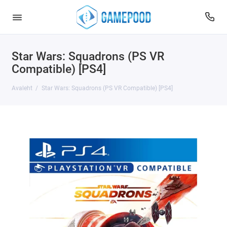
Star Wars: Squadrons (PS VR
Compatible) [PS4]
Avaleht
Star Wars: Squadrons (PS VR Compatible) [PS4]