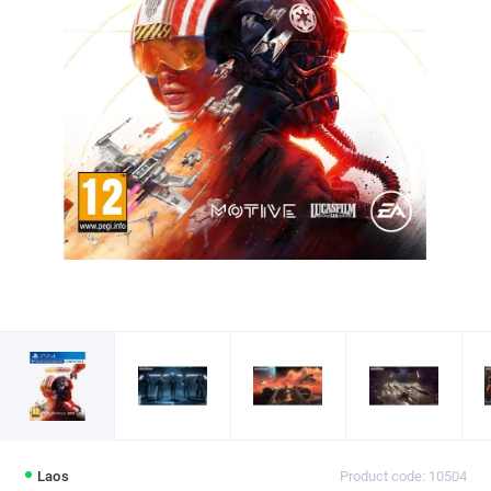
Laos
Product code: 10504