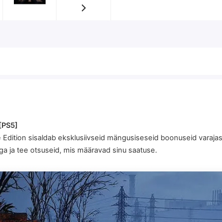
 [PS5]
 Edition sisaldab eksklusiivseid mängusiseseid boonuseid varajas
iga ja tee otsuseid, mis määravad sinu saatuse.