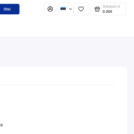
Ostukorv
0
Otsi
0.00€
ne