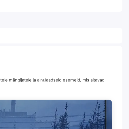
tele mängijatele ja ainulaadseid esemeid, mis aitavad