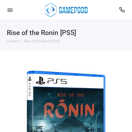
Rise of the Ronin [PS5]
Avaleht
Rise of the Ronin [PS5]