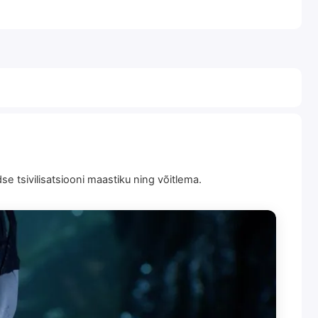
e tsivilisatsiooni maastiku ning võitlema.