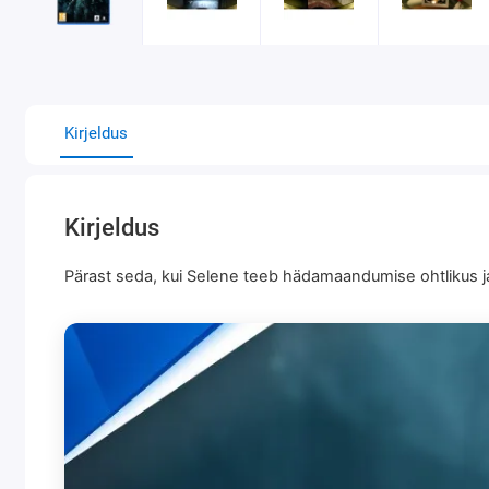
Kirjeldus
Kirjeldus
Pärast seda, kui Selene teeb hädamaandumise ohtlikus ja 