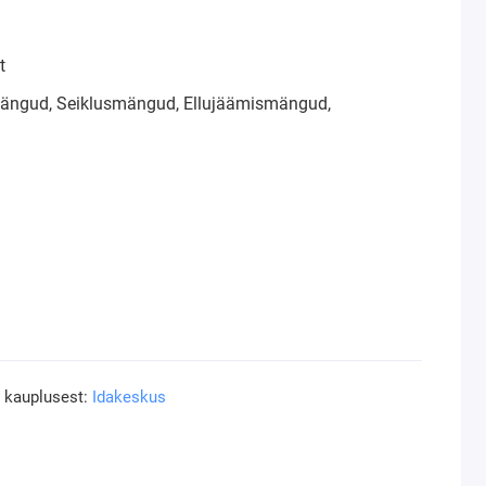
t
ängud, Seiklusmängud, Ellujäämismängud,
a kauplusest:
Idakeskus