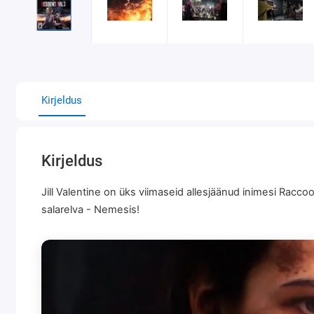
Kirjeldus
Kirjeldus
Jill Valentine on üks viimaseid allesjäänud inimesi Rac
salarelva - Nemesis!