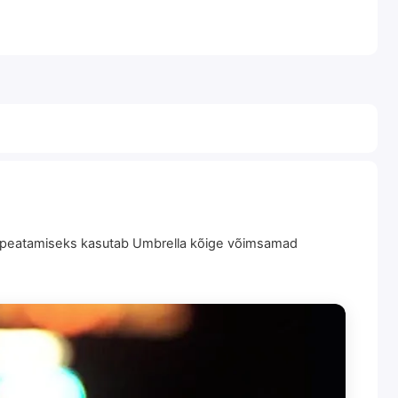
ema peatamiseks kasutab Umbrella kõige võimsamad