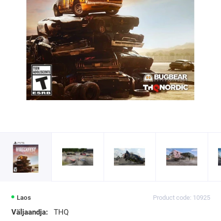
Laos
Product code: 10925
Väljaandja:
THQ