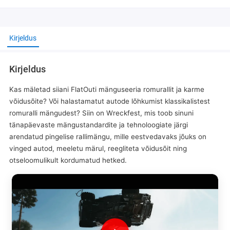
Kirjeldus
Kirjeldus
Kas mäletad siiani FlatOuti mänguseeria romurallit ja karme
võidusõite? Või halastamatut autode lõhkumist klassikalistest
romuralli mängudest? Siin on Wreckfest, mis toob sinuni
tänapäevaste mängustandardite ja tehnoloogiate järgi
arendatud pingelise rallimängu, mille eestvedavaks jõuks on
vinged autod, meeletu märul, reegliteta võidusõit ning
otseloomulikult kordumatud hetked.