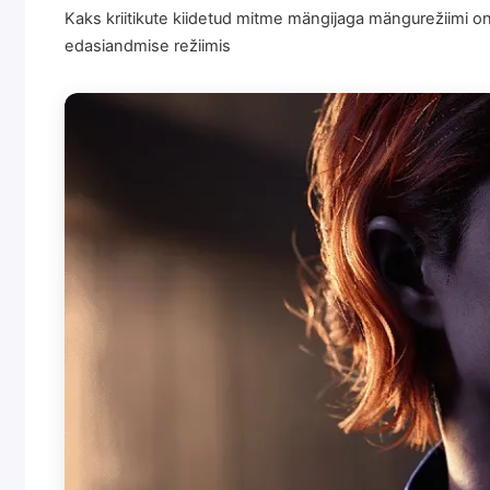
Kaks kriitikute kiidetud mitme mängijaga mängurežiimi 
edasiandmise režiimis