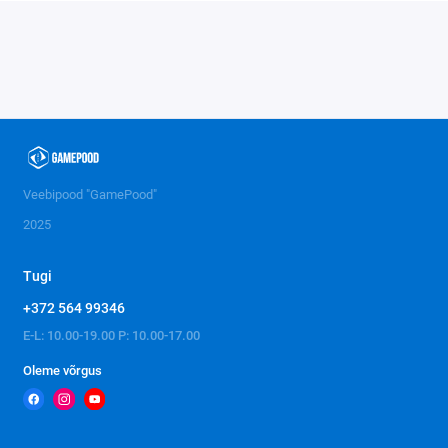
Veebipood "GamePood"
2025
Tugi
+372 564 99346
E-L: 10.00-19.00 P: 10.00-17.00
Oleme võrgus