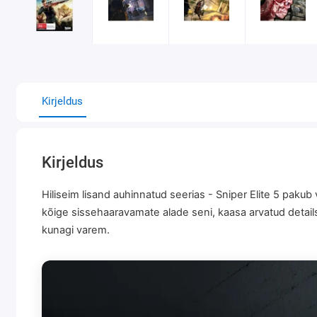
Kirjeldus
Kirjeldus
Hiliseim lisand auhinnatud seerias - Sniper Elite 5 paku
kõige sissehaaravamate alade seni, kaasa arvatud detail
kunagi varem.