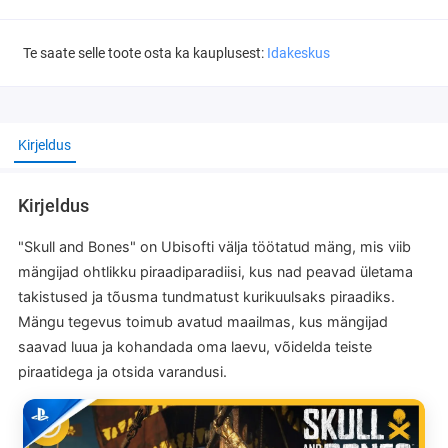
Te saate selle toote osta ka kauplusest:
Idakeskus
Kirjeldus
Kirjeldus
"Skull and Bones" on Ubisofti välja töötatud mäng, mis viib
mängijad ohtlikku piraadiparadiisi, kus nad peavad ületama
takistused ja tõusma tundmatust kurikuulsaks piraadiks.
Mängu tegevus toimub avatud maailmas, kus mängijad
saavad luua ja kohandada oma laevu, võidelda teiste
piraatidega ja otsida varandusi.