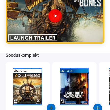
Sooduskomplekt