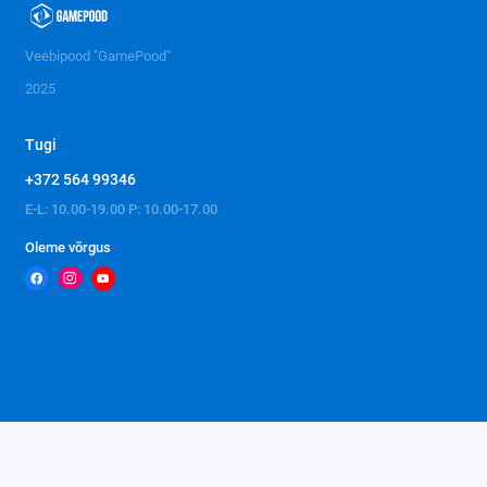
Veebipood "GamePood"
2025
Tugi
+372 564 99346
E-L: 10.00-19.00 P: 10.00-17.00
Oleme võrgus