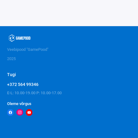
Veebipood "GamePood"
2025
Tugi
+372 564 99346
E-L: 10.00-19.00 P: 10.00-17.00
Oleme võrgus