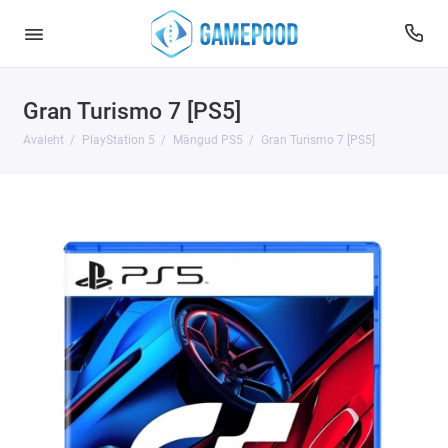
Gran Turismo 7 [PS5]
Avaleht
PlayStation 5
Mängud PS5
Gran Turismo 7 [PS5]