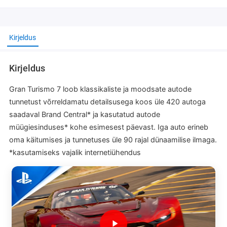
Kirjeldus
Kirjeldus
Gran Turismo 7 loob klassikaliste ja moodsate autode
tunnetust võrreldamatu detailsusega koos üle 420 autoga
saadaval Brand Central* ja kasutatud autode
müügiesinduses* kohe esimesest päevast. Iga auto erineb
oma käitumises ja tunnetuses üle 90 rajal dünaamilise ilmaga.
*kasutamiseks vajalik internetiühendus