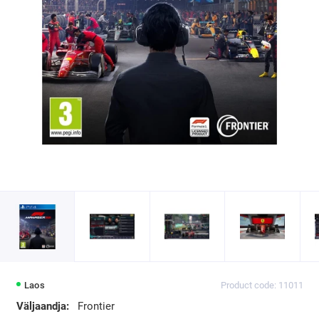
Laos
Product code: 11011
Väljaandja:
Frontier