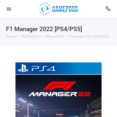
F1 Manager 2022 [PS4/PS5]
Avaleht
PlayStation 5
Mängud PS5
F1 Manager 2022 [PS4/PS5]