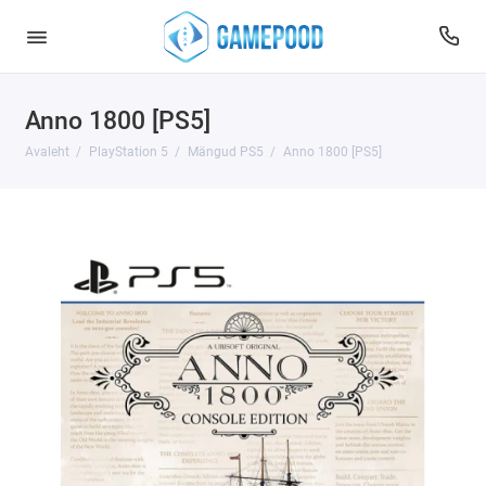
Anno 1800 [PS5]
Avaleht
PlayStation 5
Mängud PS5
Anno 1800 [PS5]