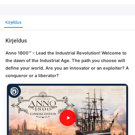
Kirjeldus
Kirjeldus
Anno 1800™ – Lead the Industrial Revolution! Welcome to
the dawn of the Industrial Age. The path you choose will
define your world. Are you an innovator or an exploiter? A
conqueror or a liberator?