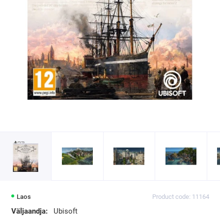
Laos
Product code: 11164
Väljaandja:
Ubisoft