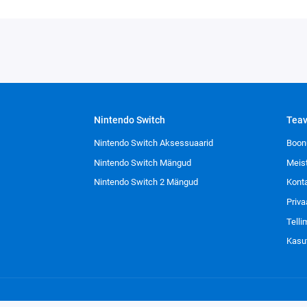
Nintendo Switch
Tea
Nintendo Switch Aksessuaarid
Boon
Nintendo Switch Mängud
Meis
Nintendo Switch 2 Mängud
Kont
Priva
Tell
Kasu