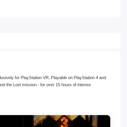
lusively for PlayStation VR. Playable on PlayStation 4 and
 the Lost mission - for over 15 hours of intense