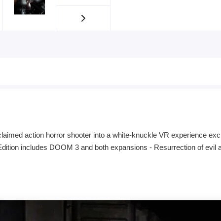
claimed action horror shooter into a white-knuckle VR experience exc
tion includes DOOM 3 and both expansions - Resurrection of evil and