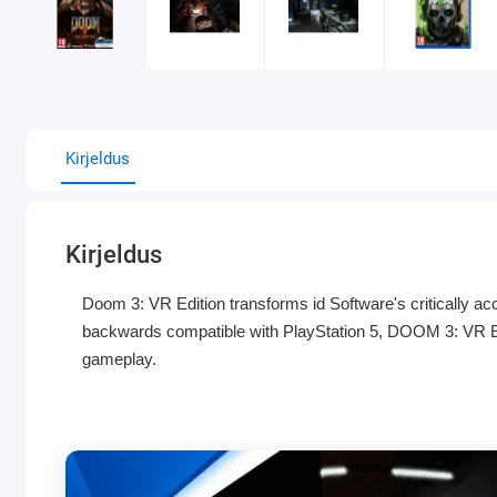
Kirjeldus
Kirjeldus
Doom 3: VR Edition transforms id Software's critically ac
backwards compatible with PlayStation 5, DOOM 3: VR Edi
gameplay.