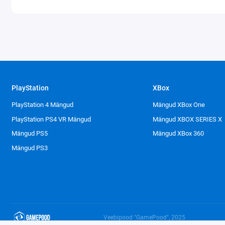
PlayStation
XBox
PlayStation 4 Mängud
Mängud XBox One
PlayStation PS4 VR Mängud
Mängud XBOX SERIES X
Mängud PS5
Mängud XBox 360
Mängud PS3
Veebipood "GamePood", 2025