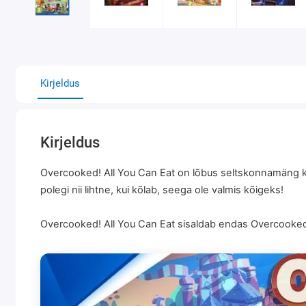
Kirjeldus
Kirjeldus
Overcooked! All You Can Eat on lõbus seltskonnamäng ku
polegi nii lihtne, kui kõlab, seega ole valmis kõigeks!
Overcooked! All You Can Eat sisaldab endas Overcooked!