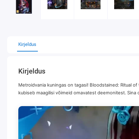
Kirjeldus
Kirjeldus
Metroidvania kuningas on tagasi! Bloodstained: Ritual of
kubiseb maagilisi võimeid omavatest deemonitest. Sina 