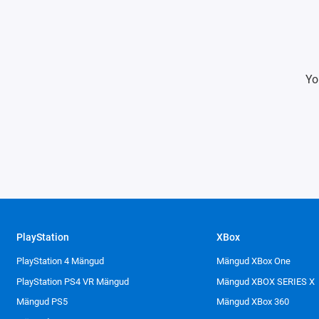
Yo
PlayStation
XBox
PlayStation 4 Mängud
Mängud XBox One
PlayStation PS4 VR Mängud
Mängud XBOX SERIES X
Mängud PS5
Mängud XBox 360