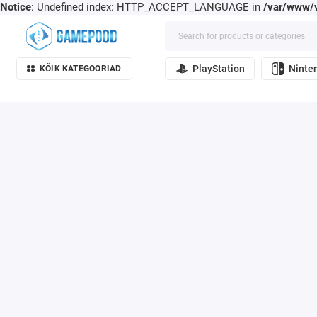
Notice
: Undefined index: HTTP_ACCEPT_LANGUAGE in
/var/www/v
PlayStation
Ninte
KÕIK KATEGOORIAD