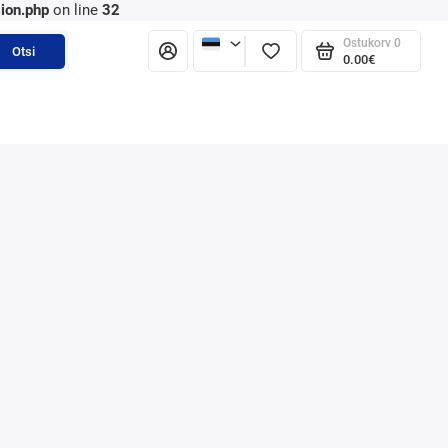
ion.php
on line
32
Ostukorv
0
Otsi
0.00€