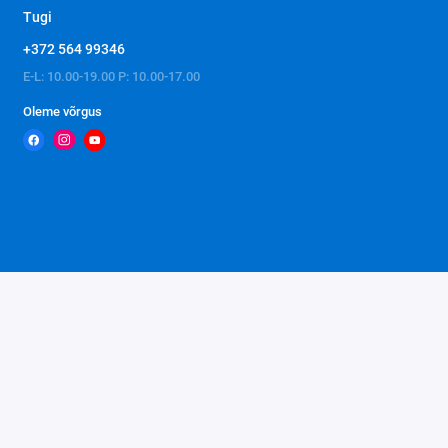
Tugi
+372 564 99346
E-L: 10.00-19.00 P: 10.00-17.00
Oleme võrgus