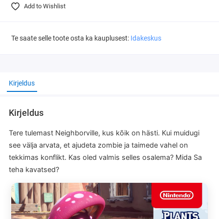
Add to Wishlist
Te saate selle toote osta ka kauplusest:
Idakeskus
Kirjeldus
Kirjeldus
Tere tulemast Neighborville, kus kõik on hästi. Kui muidugi
see välja arvata, et ajudeta zombie ja taimede vahel on
tekkimas konflikt. Kas oled valmis selles osalema? Mida Sa
teha kavatsed?