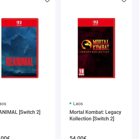
aos
Laos
ANIMAL [Switch 2]
Mortal Kombat: Legacy
Kollection [Switch 2]
.00€
54.00€