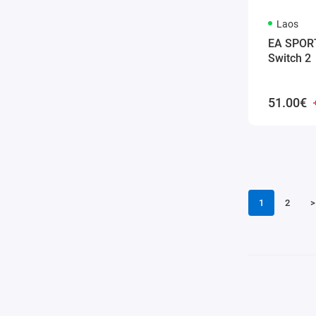
Laos
EA SPORT
Switch 2
51.00€
1
2
>