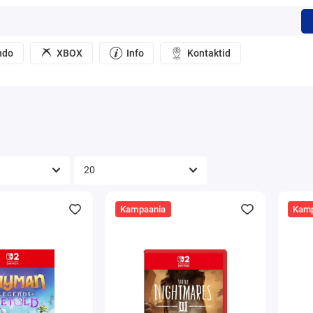
ndo
XBOX
Info
Kontaktid
Kampaania
Kamp