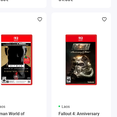
aos
Laos
tman World of
Fallout 4: Anniversary