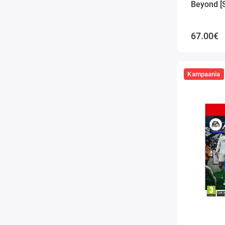
Beyond [S
67.00€
Kampaania