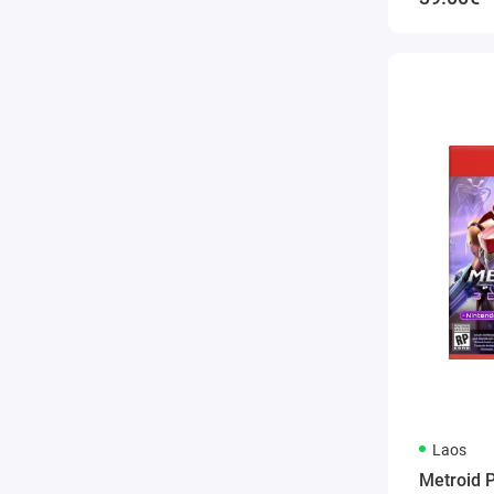
Laos
Metroid P