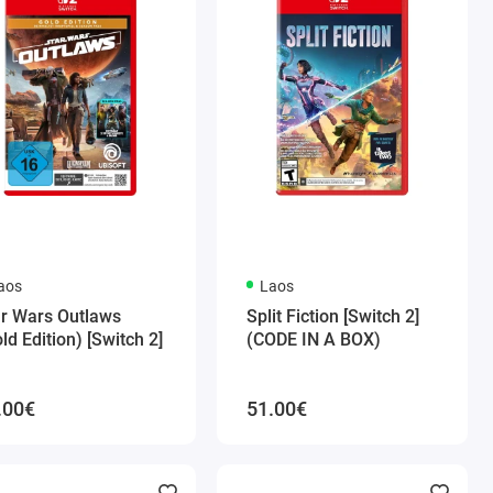
aos
Laos
ar Wars Outlaws
Split Fiction [Switch 2]
ld Edition) [Switch 2]
(CODE IN A BOX)
.00€
51.00€