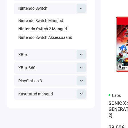
Nintendo Switch
Nintendo Switch Mängud
Nintendo Switch 2 Mängud
Nintendo Switch Aksessuaarid
XBox
XBox 360
PlayStation 3
Kasutatud mängud
Laos
SONIC X
GENERAT
2]
39.00€