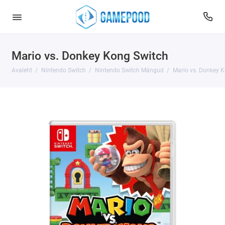
Mario vs. Donkey Kong Switch
Avaleht
Nintendo Switch
Nintendo Switch Mängud
Mario vs. Donkey 