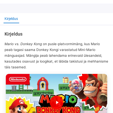
Kirjeldus
Kirjeldus
Mario vs. Donkey Kong
on pusle-platvormimäng, kus Mario
peab tagasi saama Donkey Kongi varastatud Mini-Mario
mänguasjad. Mängija peab lahendama erinevaid ülesandeid,
kasutades osavust ja loogikat, et läbida takistusi ja mehhanisme
täis tasemed.