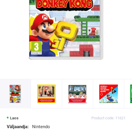
Laos
Product code: 11621
Väljaandja:
Nintendo