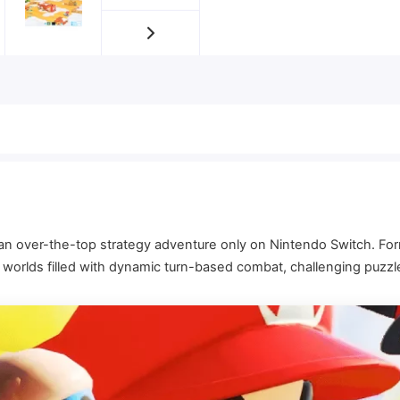
an over-the-top strategy adventure only on Nintendo Switch. For
worlds filled with dynamic turn-based combat, challenging puzz