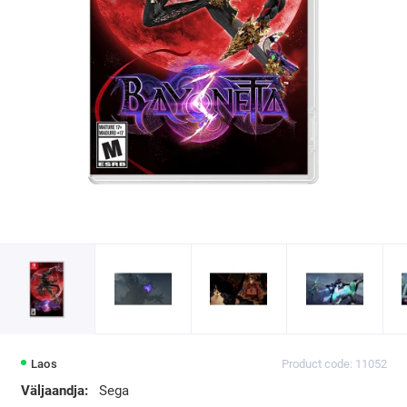
Laos
Product code: 11052
Väljaandja:
Sega