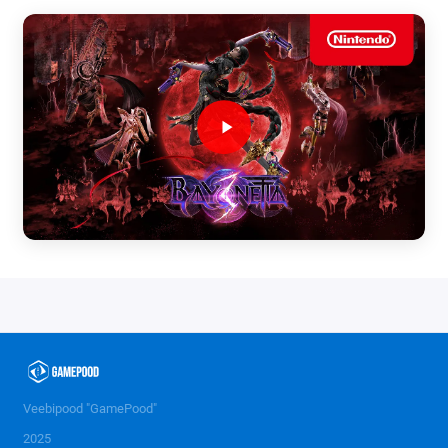
Veebipood "GamePood"
2025