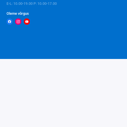
E-L: 10.00-19.00 P: 10.00-17.00
Oleme võrgus