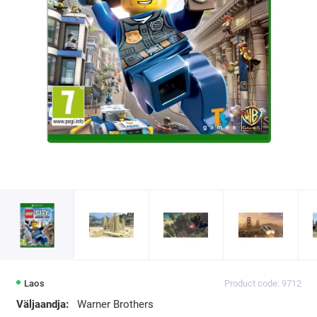
Laos
Product code: 9712
Väljaandja:
Warner Brothers