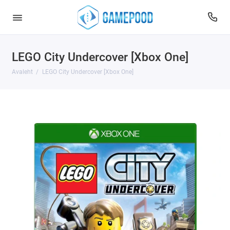
LEGO City Undercover [Xbox One]
Avaleht
LEGO City Undercover [Xbox One]