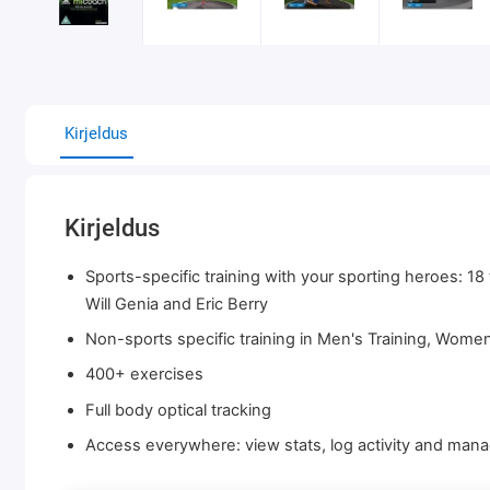
Kirjeldus
Kirjeldus
Sports-specific training with your sporting heroes: 1
Will Genia and Eric Berry
Non-sports specific training in Men's Training, Women'
400+ exercises
Full body optical tracking
Access everywhere: view stats, log activity and ma