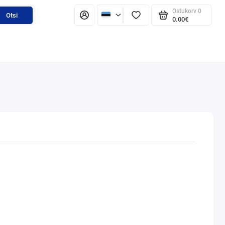
Ostukorv
0
Otsi
0.00€