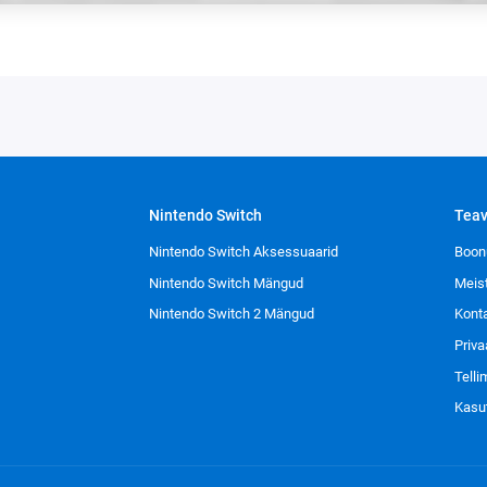
Nintendo Switch
Tea
Nintendo Switch Aksessuaarid
Boon
Nintendo Switch Mängud
Meis
Nintendo Switch 2 Mängud
Kont
Priva
Tell
Kasu