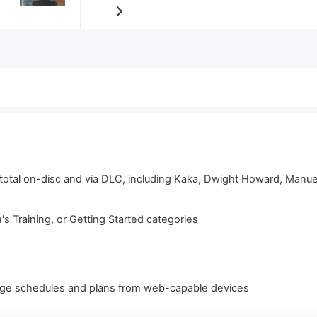
8 total on-disc and via DLC, including Kaka, Dwight Howard, Manu
s Training, or Getting Started categories
nage schedules and plans from web-capable devices