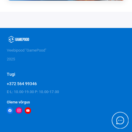
Veebipood "GamePood"
2025
Tugi
+372 564 99346
E-L: 10.00-19.00 P: 10.00-17.00
Oleme võrgus