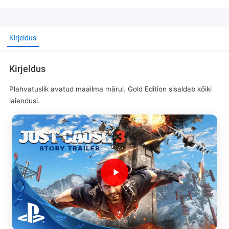
Kirjeldus
Kirjeldus
Plahvatuslik avatud maailma märul. Gold Edition sisaldab kõiki
laiendusi.