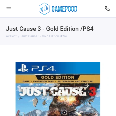
Just Cause 3 - Gold Edition /PS4
Avaleht
Just Cause 3 - Gold Edition /PS4