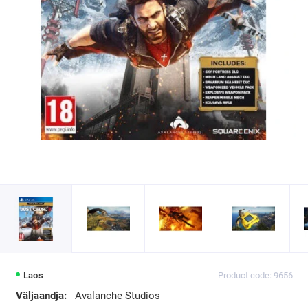
Laos
Product code: 9656
Väljaandja:
Avalanche Studios