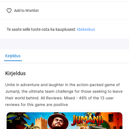
Add to Wishlist
Te saate selle toote osta ka kauplusest:
Idakeskus
Kirjeldus
Kirjeldus
Unite in adventure and laughter in the action-packed game of
Jumanji, the ultimate team challenge for those seeking to leave
their world behind. All Reviews: Mixed - 46% of the 13 user
reviews for this game are positive