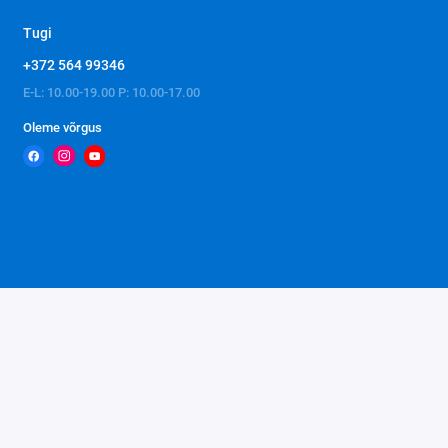
Tugi
+372 564 99346
E-L: 10.00-19.00 P: 10.00-17.00
Oleme võrgus