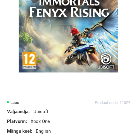
Laos
Product code: 11027
Väljaandja:
Ubisoft
Platvorm:
Xbox One
Mängu keel:
English