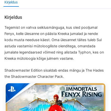
Kirjeldus
Kirjeldus
Tegemist on vahva seiklusmänguga, kus oled pooljumal
Fenyx, kelle ülesanne on päästa Kreeka jumalad ja nende
kodu musta needuse käest. Oma ülesannet täites tuleb Sul
astuda vastamisi mütoloogiliste olenditega, omandada
jumalate legendaarsed võimed ning alistada Typhon, kes on
Kreeka mütoloogia kõige julmem vastane.
Shadowmaster Edition sisaldab endas mängu ja The Hades
the Shadowmaster Character Pack.