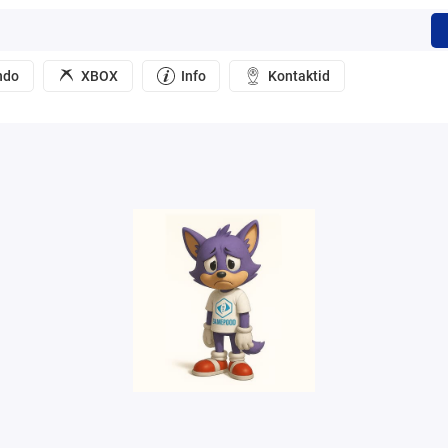
ndo
XBOX
Info
Kontaktid