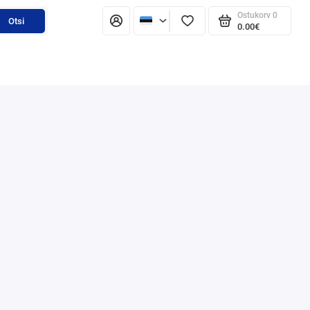
Ostukorv
0
Otsi
0.00€