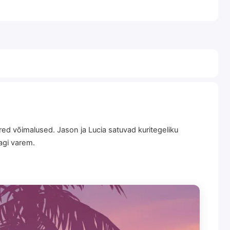
ured võimalused. Jason ja Lucia satuvad kuritegeliku
agi varem.