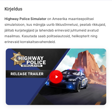
Kirjeldus
Highway Police Simulator
on Ameerika maanteepolitsei
simulatsioon, kus mängija uurib liiklusõnnetusi, peatab rikkujaid,
jälitab kurjategijaid ja lahendab erinevaid juhtumeid avatud
maailmas. Kasutada saab politseiautosid, helikopterit ning
erinevaid korrakaitsevahendeid.