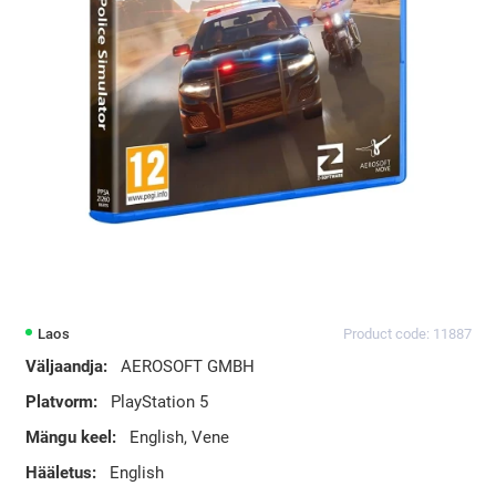
Laos
Product code: 11887
Väljaandja:
AEROSOFT GMBH
Platvorm:
PlayStation 5
Mängu keel:
English, Vene
Hääletus:
English