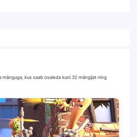
va mänguga, kus saab osaleda kuni 32 mängijat ning