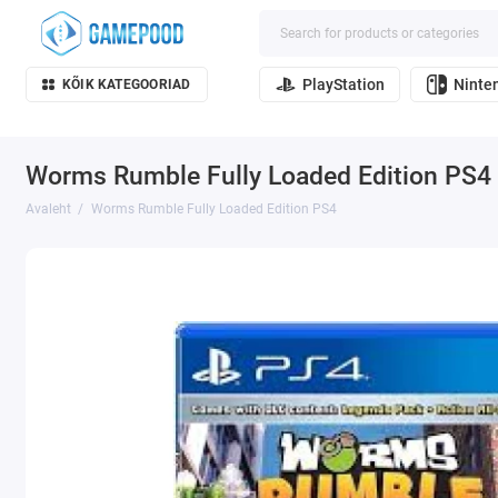
PlayStation
Ninte
KÕIK KATEGOORIAD
Worms Rumble Fully Loaded Edition PS4
Avaleht
Worms Rumble Fully Loaded Edition PS4