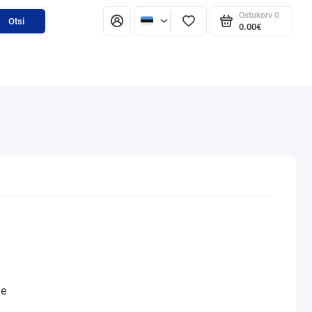
Ostukorv
0
Otsi
0.00€
ne