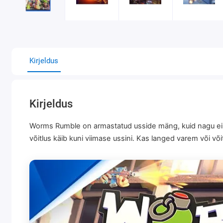
Kirjeldus
Kirjeldus
Worms Rumble on armastatud usside mäng, kuid nagu ei i
võitlus käib kuni viimase ussini. Kas langed varem või või