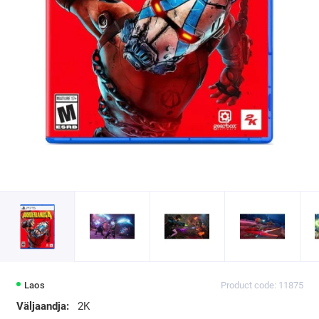
Laos
Product code: 11875
Väljaandja:
2K