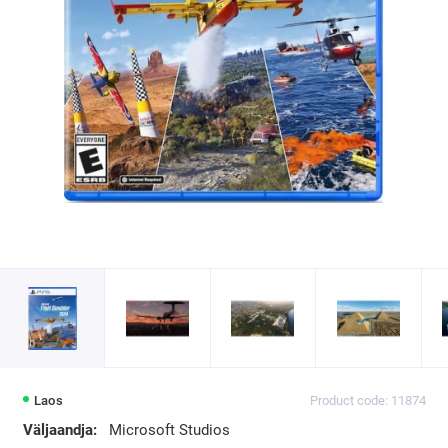
Laos
Product code: 11874
Väljaandja:
Microsoft Studios