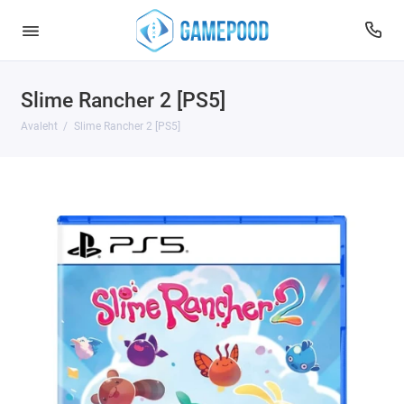
Slime Rancher 2 [PS5]
Avaleht
Slime Rancher 2 [PS5]