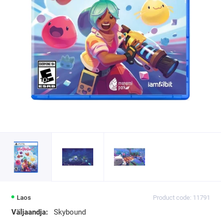
Laos
Product code: 11791
Väljaandja:
Skybound