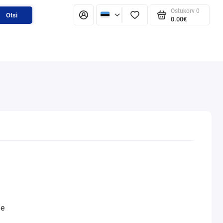
Ostukorv
0
Otsi
0.00€
ne