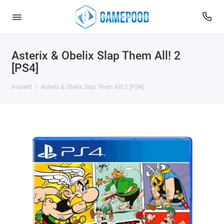
Asterix & Obelix Slap Them All! 2
[PS4]
Avaleht
Asterix & Obelix Slap Them All! 2 [PS4]