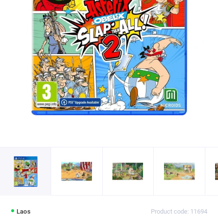
Laos
Product code: 11694