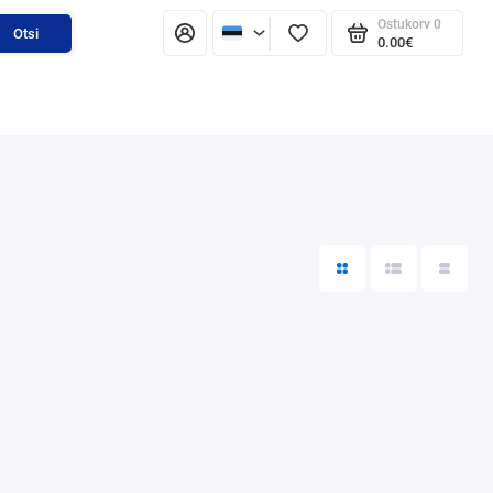
Ostukorv
0
Otsi
0.00€