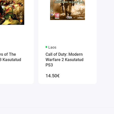
Laos
ys of The
Call of Duty: Modern
3 Kasutatud
Warfare 2 Kasutatud
PS3
14.50€