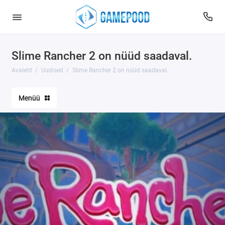
Slime Rancher 2 on nüüd saadaval.
Avaleht
Uudised
Slime Rancher 2 on nüüd saadaval.
Menüü