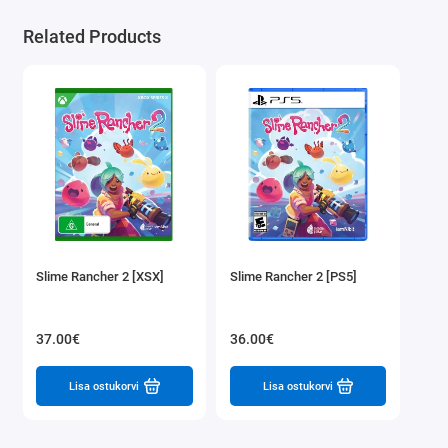
Related Products
Slime Rancher 2 [XSX]
Slime Rancher 2 [PS5]
37.00€
36.00€
Lisa ostukorvi
Lisa ostukorvi