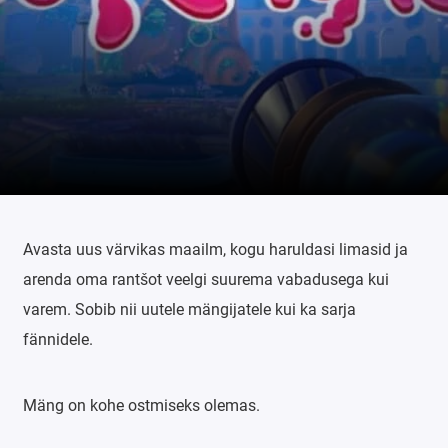
Avasta uus värvikas maailm, kogu haruldasi limasid ja
arenda oma rantšot veelgi suurema vabadusega kui
varem. Sobib nii uutele mängijatele kui ka sarja
fännidele.
Mäng on kohe ostmiseks olemas.