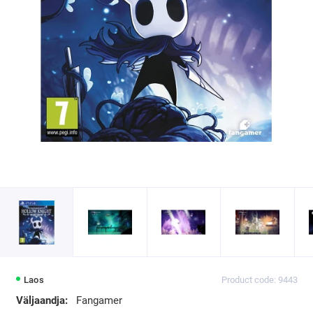
Laos
Product code: 9443
Väljaandja:
Fangamer