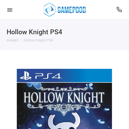
Hollow Knight PS4
Avaleht
Hollow Knight PS4