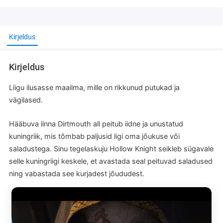
Kirjeldus
Kirjeldus
Liigu ilusasse maailma, mille on rikkunud putukad ja
vägilased.
Hääbuva linna Dirtmouth all peitub iidne ja unustatud
kuningriik, mis tõmbab paljusid ligi oma jõukuse või
saladustega. Sinu tegelaskuju Hollow Knight seikleb sügavale
selle kuningriigi keskele, et avastada seal peituvad saladused
ning vabastada see kurjadest jõududest.