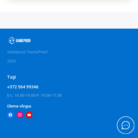
Veebipood "GamePood"
2025
Tugi
+372 564 99346
E-L: 10.00-19.00 P: 10.00-17.00
Oleme võrgus