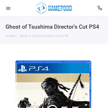
Ghost of Tsushima Director's Cut PS4
Avaleht
Ghost of Tsushima Director's Cut PS4