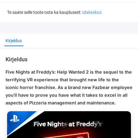
Te saate selle toote osta ka kauplusest:
Idakeskus
Kirjeldus
Kirjeldus
Five Nights at Freddy’s: Help Wanted 2 is the sequel to the
terrifying VR experience that brought new life to the
iconic horror franchise. As a brand new Fazbear employee
you’ll have to prove you have what it takes to excel in all
aspects of Pizzeria management and maintenance.