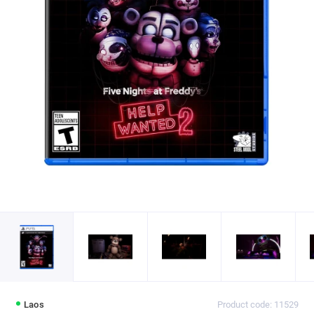
Laos
Product code: 11529