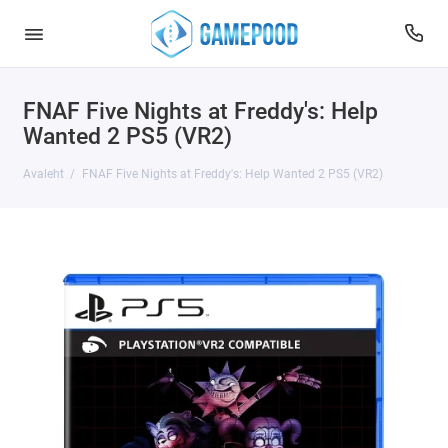
FNAF Five Nights at Freddy's: Help
Wanted 2 PS5 (VR2)
Avaleht
FNAF Five Nights at Freddy's: Help Wanted 2 PS5 (VR2)