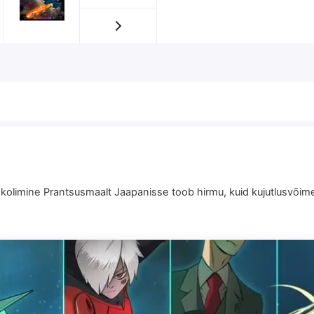
a: kolimine Prantsusmaalt Jaapanisse toob hirmu, kuid kujutlusvõ