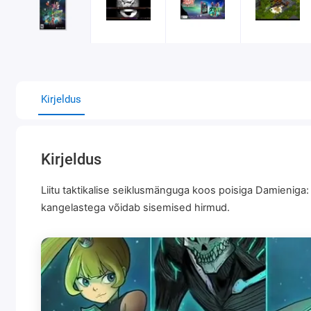
Kirjeldus
Kirjeldus
Liitu taktikalise seiklusmänguga koos poisiga Damienig
kangelastega võidab sisemised hirmud.