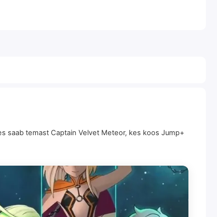
imes saab temast Captain Velvet Meteor, kes koos Jump+