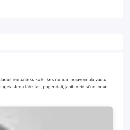
ldades reeturiteks kõiki, kes nende mõjuvõimule vastu
angelastena tähistas, pagendati, jahib neid sünnitanud