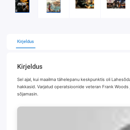
Kirjeldus
Kirjeldus
Sel ajal, kui maailma tähelepanu keskpunktis oli Lahesõ
hakkasid. Varjatud operatsioonide veteran Frank Woods j
sõjamasin.